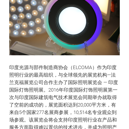
印度光源与部件制造商协会（ELCOMA）作为印度
照明行业的最高组织，与全球领先的展览机构—法
兰克福展览公司合作主办了国际照明展览会 — 印度
国际灯饰照明展。2016年印度国际灯饰照明展第一
次与印度国际建筑电气技术展览会同期举办就取得
了空前的成功的，展览面积达到20,000平方米，有
来自5个国家277名展商参展，10,514名专业观众到
场参观。该展览会将会支持印度照明行业在产品和
服务方面取得难以置信的技术进步，并成为照明产