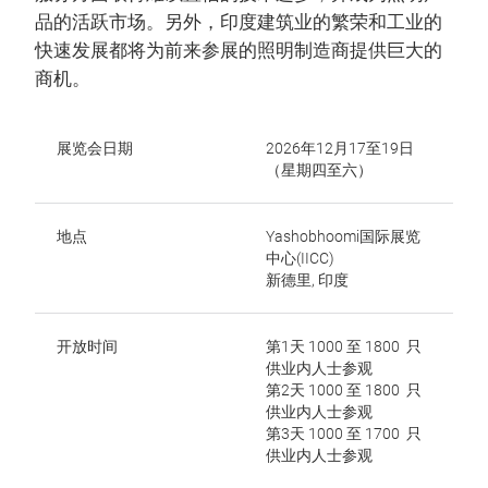
品的活跃市场。另外，印度建筑业的繁荣和工业的
快速发展都将为前来参展的照明制造商提供巨大的
商机。
展览会日期
2026年12月17至19日
（星期四至六）
地点
Yashobhoomi国际展览
中心(IICC)
新德里, 印度
开放时间
第1天 1000 至 1800 只
供业内人士参观
第2天 1000 至 1800 只
供业内人士参观
第3天 1000 至 1700 只
供业内人士参观