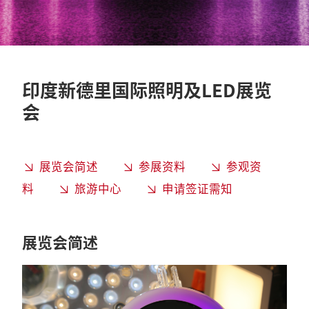
印度新德里国际照明及LED展览
会
展览会简述
参展资料
参观资
料
旅游中心
申请签证需知
展览会简述