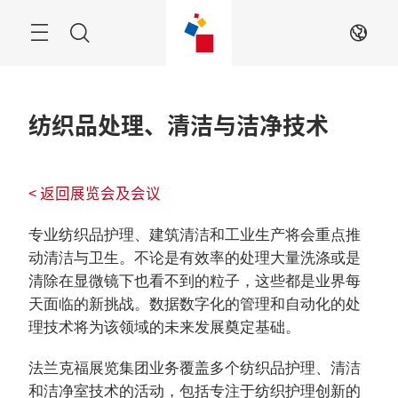
跳
过
搜
ZH
索
纺织品处理、清洁与洁净技术
< 返回展览会及会议
专业纺织品护理、建筑清洁和工业生产将会重点推
动清洁与卫生。不论是有效率的处理大量洗涤或是
清除在显微镜下也看不到的粒子，这些都是业界每
天面临的新挑战。数据数字化的管理和自动化的处
理技术将为该领域的未来发展奠定基础。
法兰克福展览集团业务覆盖多个纺织品护理、清洁
和洁净室技术的活动，包括专注于纺织护理创新的