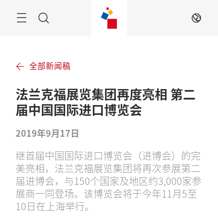
跳
过
搜
ZH
索
全部新闻稿
法兰克福展览集团再度亮相 第二
届中国国际进口博览会
2019年9月17日
继首届中国国际进口博览会（进博会）的完
美亮相，法兰克福展览集团将再次参展第二
届进博会，与150个国家及地区约3,000家参
展商一同登场。该博览会将于今年11月5至
10日在上海举行。