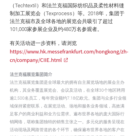
（Techtextil）和法兰克福国际纺织品及柔性材料缝
制加工展览会（Texprocess）等。2018年，集团于
法兰克福市及全球各地的展览会共吸引了超过
101,000家参展企业及约480万名参观者。
有关活动进一步资料，请浏览
https://www.hk.messefrankfurt.com/hongkong/zh-
cn/company/CIIE.html
法兰克福展览集团简介
法兰克福展览集团是全球最大的拥有自主展览场地的展会主办
机构，其业务覆盖展览会、会议及活动，在全球30个地区聘用
逾2,500名员工，每年营业额约7.18亿欧元。集团与众多行业领
域保持紧密联系，在展览活动、场地和服务业务领域，高效满
足客户的商业利益和全方位需求。遍布世界各地的庞大国际行
销网络，堪称集团独特的销售主张之一。多元化的服务呈现在
活动现场及网路管道的各个环节，确保遍布世界各地的客户在