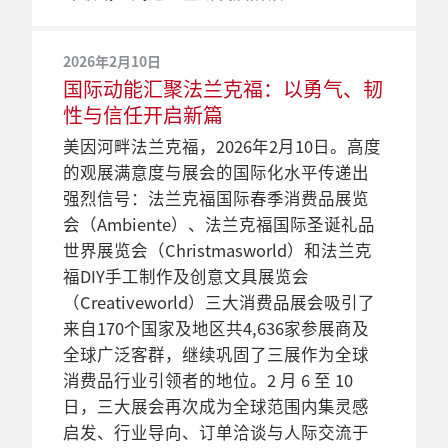
珠海航展法兰克福展览有限公司成立
2024年2月18日
大效益。因此，这次全新的合作将为广大
式展开新篇章。法兰克福展览将凭借其丰
作。
届展会的主要客源国。在三大展会举办期
围绕脱碳、使用可再生能源及提高能源效
全新合资公司助力推动中国航天航空
2019年4月2日
法兰克福展览集团将于中亚地区推出
相关展商与行业人士带来宝贵的协同效
富的展会组织经验及全球网络，在天津市
间，除了订单量激增、观展人员优质、参
率等热点话题。ISH 2023的成功举办再一次
ISH 2019圆满落幕，国际观众人数再
技术发展
2026年2月10日
七大品牌展览会
应。
商务局的政府支持和引导下，与国家会展
展满意度高等特点之外，现场所展现出的
印证了其在行业中拥有全球领先贸易展览
国际动能汇聚法兰克福：以勇气、韧
创历史新高
2018年4月14日
5月28日，珠海。珠海航展法兰克福展览有
中心（天津）共同培育多场国际性品牌展
塔什干，2024年2月18日。法兰克福展览集
积极热情的融洽氛围也收获了参展人员的
会的标杆地位。
性与信任开启新篇
2018年Musikmesse & Prolight +
ISH——法兰克福国际浴室设备、楼宇、能
限公司于本周三正式成立，标志着法兰克
览及活动项目落户天津。随着合作的落
团计划在中亚地区进一步扩张业务版图，
无数好评。
Sound 展览会：国际化程度与参展
2020年6月22日
美因河畔法兰克福，2026年2月10日。高度
源、空调技术及再生能源展览会作为暖通
福展览（香港）有限公司与珠海航展集团
实，法兰克福展览亦宣布旗下的 AMR汽车
将在乌兹别克斯坦塔什干推出七场品牌展
法兰克福展览与VNU Asia Pacific 强
商满意度稳步攀升
2023年3月8日
的观展满意度与展会的国际化水平传递出
及水行业的标杆性展会，汇聚了全球知名
有限公司间的合作再树新的里程碑。这一
维修检测诊断设备、零部件及美容养护展
览会，从而扩大其在该中亚地区的影响
强联手，宣布于东南亚地区共同举办
法兰克福展览(香港)有限公司助力中
2022年5月25日
强烈信号：法兰克福国际春季消费品展览
参展企业及观众，充分展现了其在业内的
Dionne Warwick和法兰克福新爱乐乐团于4
全新合资公司的成立旨在扩大亚洲通用航
览会将于 2022年移师国家会展中心（天
力。乌兹别克斯坦地处欧亚交汇点，得天
肉类及食品加工处理领域全新展览会
2022法兰克福国际肉类加工工业展
国自行车行业，开拓国际市场
会（Ambiente）、法兰克福国际圣诞礼品
重要地位。展会发挥了科技与商贸间的联
月14日晚间为历时一周的音乐盛事与精彩
空展（Aero Asia）的全球影响力，凸显法
津），成为集团首个在天津举行的大型国
独厚的战略位置使其成为前景广阔的贸易
览会（IFFA）圆满落幕
为在食品技术领域不断进行战略性扩展，
世界展览会（Christmasworld）和法兰克
动作用，有助于实现气候保护这一重要目
活动画下圆满句号。在2018年Musikmesse
兰克福展览集团对亚洲航天航空市场的长
际性贸易展会。
门户和交通枢纽，进一步加强了邻国及周
中国一直被世界誉为自行车王国，时至今
法兰克福新时代传媒有限公司与VNU Asia
福DIY手工制作及创意文具展览会
标。ISH作为首屈一指的国际化商贸平台，
& Prolight + Sound展览会五天展期内，来
期投资决心。通过全面深入中国这一主要
2022法兰克福国际肉类加工工业展览会
边地区的经济发展。集团将借此优势深化
日，中国已成为两轮车出口的全球领导
Pacific宣布建立合作伙伴关系，共同主办面
（Creativeworld）三大消费品展会吸引了
此次展示了一系列能效升级的前沿技术及
自56个国家和地区的1,803家参展企业[1] 推
的航空制造枢纽，帮助Aero Asia实现更高
（以下简称IFFA）于5月14至19日如期举
在中亚市场的战略布局及抓紧市场机遇，
者。1991年Eurobike欧洲国际自行车、零
2021年4月29日
向东盟地区涉及肉类和食品加工处理、餐
来自170个国家及地区共4,636家参展商及
方案，为未来行业发展注入无限活力。
出众多最新产品。
效的资源整合。Aero Asia是通用航空
办。展会期间，全球肉类和蛋白质行业参
持续推动化妆品、纺织品和服装、汽车、
配件及用品展览会（以下简称Eurobike）
首届中国（深圳）跨境电商展览会助
饮等相关行业的全新贸易展览会——Meat
全球广泛客群，继续巩固了三展作为全球
（GA）和低空经济领域的领先商业平台，
展商齐聚一堂，共同把握海量商机、拓展
物流及运输等支柱产业在中亚地区的发
首次于德国腓特烈港登场亮相。今年
力企业抓住机遇，共建电商生态圈
Pro Asia（亚洲国际肉类加工设备与技术展
消费品行业引领者的地位。2 月 6 至 10
每两年一届在珠海举办。
商贸网络、分享创新成果、开展业务合
展。
Eurobike将作为全球领先的自行车贸易展
2019年2月25日
2018年3月23日
览会）。该展览会每两年一届，将与VIV
日，三大展会再次成为全球范围内集灵感
随着跨境电商新时代的到来，法兰克福展
作。从产品的加工、包装和销售模式来
会于法兰克福强势回归。自1994年大中华
Heimtextil 2019开启全新家装季，
2018年Light + Building迎来22万名
Asia同期在泰国举办。VIV Asia是亚洲首屈
启发、行业导向、订单洽谈与人际交流于
览（深圳）有限公司与深圳市招商会展管
看，本届展会的所有展品均遵循可持续、
地区总部成立以来，法兰克福展览香港子