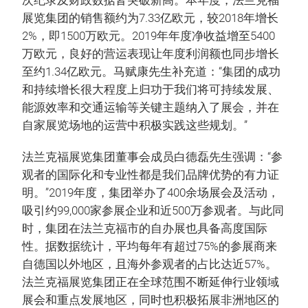
次纪录及财政数据皆突破新高。本年度，法兰克福
展览集团的销售额约为7.33亿欧元，较2018年增长
2%，即1500万欧元。2019年年度净收益增至5400
万欧元，良好的营运表现让年度利润额也同步增长
至约1.34亿欧元。马赋康先生补充道：“集团的成功
和持续增长很大程度上归功于我们将可持续发展、
能源效率和交通运输等关键主题纳入了展会，并在
自家展览场地的运营中积极实践这些规划。”
法兰克福展览集团董事会成员白德磊先生强调：“参
观者的国际化和专业性都是我们品牌优势的有力证
明。”2019年度，集团举办了400余场展会及活动，
吸引约99,000家参展企业和近500万参观者。与此同
时，集团在法兰克福市的自办展也具备高度国际
性。据数据统计，平均每年有超过75%的参展商来
自德国以外地区，且海外参观者的占比达近57%。
法兰克福展览集团正在全球范围不断延伸行业领域
展会和重点发展地区，同时也积极拓展非洲地区的