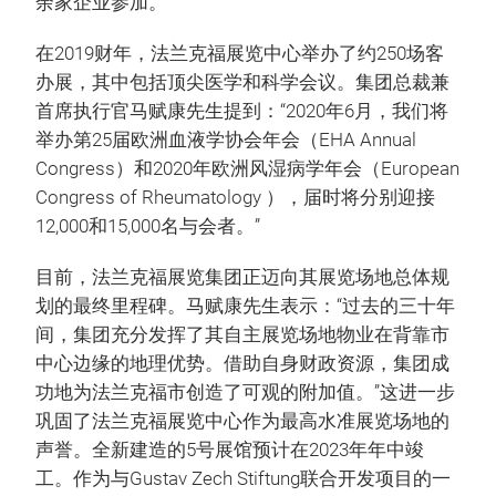
余家企业参加。”
在2019财年，法兰克福展览中心举办了约250场客
办展，其中包括顶尖医学和科学会议。集团总裁兼
首席执行官马赋康先生提到：“2020年6月，我们将
举办第25届欧洲血液学协会年会（EHA Annual
Congress）和2020年欧洲风湿病学年会（European
Congress of Rheumatology ），届时将分别迎接
12,000和15,000名与会者。”
目前，法兰克福展览集团正迈向其展览场地总体规
划的最终里程碑。马赋康先生表示：“过去的三十年
间，集团充分发挥了其自主展览场地物业在背靠市
中心边缘的地理优势。借助自身财政资源，集团成
功地为法兰克福市创造了可观的附加值。”这进一步
巩固了法兰克福展览中心作为最高水准展览场地的
声誉。全新建造的5号展馆预计在2023年年中竣
工。作为与Gustav Zech Stiftung联合开发项目的一