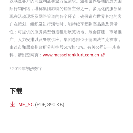
效满足客户的商业利益和全方位需求。遍布世界各地的庞大国
际行销网络，堪称集团独特的销售主张之一。多元化的服务呈
现在活动现场及网路管道的各个环节，确保遍布世界各地的客
户在策划、组织及进行活动时，能持续享受到高品质及灵活
性；可提供的服务类型包括租用展览场地、展会搭建、市场推
广、人力安排以及餐饮供应。集团总部位于德国法兰克福市，
由该市和黑森州政府分别控股60%和40%。有关公司进一步资
www.messefrankfurt.com.cn
料，请浏览网页：
* 2019年初步数字
下载
MF_SC
(
PDF
, 390 KB)