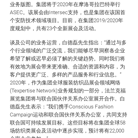
业务版图。集团将于2020年在摩洛哥拉巴特举行
ASEC。该展会由Intersec支持，也是集团在该国首
个安防技术领域项目。目前，在集团2019/2020年
度规划中，共有23个全新展会及活动。
谈及公司的业务运营，白德磊先生指出：“通过与多
个行业领域的广泛交流，我们能够尽早洞察各企业
希望了解或迟早必须了解的关键趋势。同时我们将
有效地为展会带来更准确、合适的资源和内容，为
客户提供更广泛、多样的产品服务和行业信息。”
2020年，作为集团全球服装纺织品展会领域网络
(Texpertise Network)业务规划的一部分，法兰克福
展览集团将与联合国伙伴关系办公室展开合作。白
德磊先生表示：“我们携手Conscious Fashion
Campaign运动和联合国伙伴关系办公室，共同支持
联合国可持续发展目标。这些目标将在集团全球58
场纺织类展会及活动中逐步实现，预计将有22,000