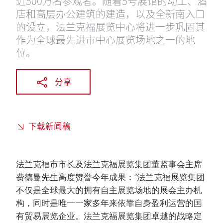
近500万名参观者。随着5号展馆的动工、酒
店和高层办公建筑的建造，以及全新南入口
的设立，法兰克福展览中心将进一步巩固其
作为全球最先进市中心展览场地之一的地
位。
分享
下载新闻稿
法兰克福市市长及法兰克福展览集团董监事会主席
费德曼先生高度赞誉今年成果：“法兰克福展览集团
不仅是全球最大的拥有自主展览场地的展会主办机
构，同时是唯一一家多年来依靠自身盈利运营的国
有贸易展览企业。法兰克福展览集团卓越的战略定