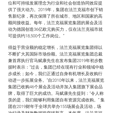
位和可持续发展理念为行业和社会创造协同效应提
供了强大动力。2019年，集团在法兰克福市创下销
售新纪录，再次保障了所在城市、地区和国家的高
额间接收益。每年，法兰克福展览集团的展会及活
动为德国创造36亿欧元购买力，仅在法兰克福市就
可提供约18,500个工作岗位。”
得益于营业额的稳定增长，法兰克福展览集团得以
不断扩大其国际市场份额。法兰克福展览集团总裁
兼首席执行官马赋康先生在发布集团2019年初步数
据时表示：“过去，集团已经在现有行业和领域中稳
步成长；如今，我们正通过自身有机增长及收购行
动进一步拓展业务。”自2010年以来，法兰克福展览
集团已收购46个展会及活动并加入集团旗下展会品
牌，取得了巨大的成功。马赋康先生提到：“令人称
羡的是，我们能够利用集团自有资源完成收购。” 集
团在2019财年于全球共举办155场展会及活动，场