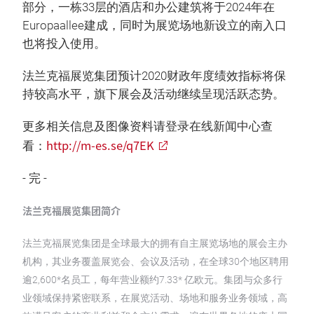
部分，一栋33层的酒店和办公建筑将于2024年在
Europaallee建成，同时为展览场地新设立的南入口
也将投入使用。
法兰克福展览集团预计2020财政年度绩效指标将保
持较高水平，旗下展会及活动继续呈现活跃态势。
更多相关信息及图像资料请登录在线新闻中心查
http://m-es.se/q7EK
看：
- 完 -
法兰克福展览集团简介
法兰克福展览集团是全球最大的拥有自主展览场地的展会主办
机构，其业务覆盖展览会、会议及活动，在全球30个地区聘用
逾2,600*名员工，每年营业额约7.33* 亿欧元。集团与众多行
业领域保持紧密联系，在展览活动、场地和服务业务领域，高