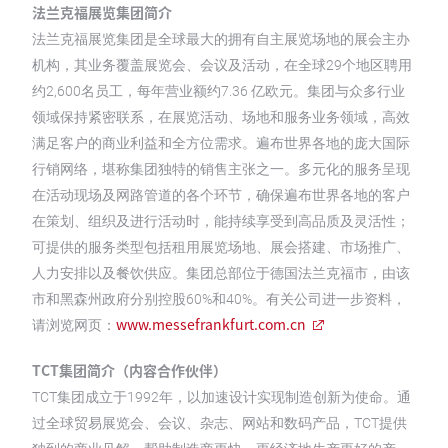
法兰克福展览集团简介
法兰克福展览集团是全球最大的拥有自主展览场地的展会主办
机构，其业务覆盖展览会、会议及活动，在全球29个地区聘用
约2,600名员工，每年营业额约7.36 亿欧元。集团与众多行业
领域保持紧密联系，在展览活动、场地和服务业务领域，高效
满足客户的商业利益和全方位需求。遍布世界各地的庞大国际
行销网络，堪称集团独特的销售主张之一。多元化的服务呈现
在活动现场及网路管道的各个环节，确保遍布世界各地的客户
在策划、组织及进行活动时，能持续享受到高品质及灵活性；
可提供的服务类型包括租用展览场地、展会搭建、市场推广、
人力安排以及餐饮供应。集团总部位于德国法兰克福市，由该
市和黑森州政府分别控股60%和40%。有关公司进一步资料，
www.messefrankfurt.com.cn
请浏览网页：
TCT集团简介（内容合作伙伴）
TCT集团成立于1992年，以加速设计实现制造创新为使命。通
过全球贸易展览会、会议、杂志、网站和数码产品，TCT提供