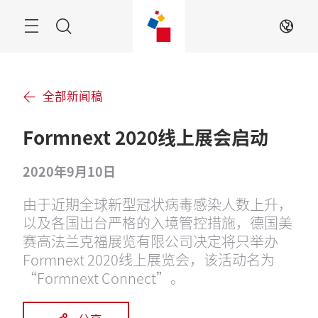
跳
过
搜
ZH
索
全部新闻稿
Formnext 2020线上展会启动
2020年9月10日
由于近期全球新型冠状病毒感染人数上升，
以及各国出台严格的入境管控措施，德国美
赛高法兰克福展览有限公司决定将只举办
Formnext 2020线上展览会，该活动名为
“Formnext Connect”。