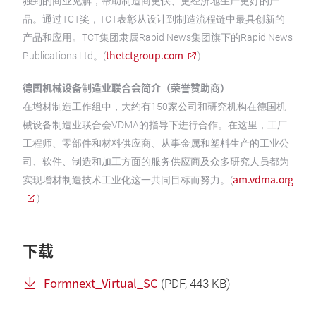
独到的商业见解，帮助制造商更快、更经济地生产更好的产
品。通过TCT奖，TCT表彰从设计到制造流程链中最具创新的
产品和应用。TCT集团隶属Rapid News集团旗下的Rapid News
thetctgroup.com
Publications Ltd。(
)
德国机械设备制造业联合会简介（荣誉赞助商）
在增材制造工作组中，大约有150家公司和研究机构在德国机
械设备制造业联合会VDMA的指导下进行合作。在这里，工厂
工程师、零部件和材料供应商、从事金属和塑料生产的工业公
司、软件、制造和加工方面的服务供应商及众多研究人员都为
am.vdma.org
实现增材制造技术工业化这一共同目标而努力。(
)
下载
Formnext_Virtual_SC
(
PDF
, 443 KB)