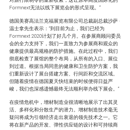
对旅行限制令的重新收紧，这让原本高度国际化的
Formnext无法以线下展览会的形式呈现。”
德国美赛高法兰克福展览有限公司总裁副总裁沙萨 ‧
温士拿先生表示：“到目前为止，我们已经为
Formnext 2020计划了好几个月。在参展商顾问委员
会的全力支持下，我们一直致力为参展商和观众的
健康提供最高规格的防护措施。在此过程中，我们
彻底检查了展馆的整个布局，从所有的入口、展位
到过道。根据当局同意的健康和卫生防护方案，我
们重新设计了展台搭建方案、行间距和交流区域。
但随着疫情在德国夏天快结束的时候便得日益严
峻，我们也深感遗憾最终无法顺利举办线下展会。”
在疫情危机中，增材制造业很清晰地展示了出其灵
活、多样化和分散生产的潜力。增材制造技术毫无
疑问将成为引领经济走出衰退的领先技术之一。它
将在新产品的开发、弹性供应链的设计和可持续商