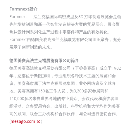
Formnext简介
Formnext——法兰克福国际精密成型及3D 打印制造展览会是领
先的增材制造和新一代智能制造解决方案的贸易展会。展会聚
焦从设计到系列化生产过程中零部件和产品的有效具化。
Formnext由德国美赛高法兰克福展览有限公司组织举办，充分
展示了创新制造的未来。
德国美赛高法兰克福展览有限公司简介
德国美赛高法兰克福展览有限公司（下称美赛高）成立于1982
年，总部位于斯图加特，专业组织各种技术主题的展览和会
议。美赛高隶属于法兰克福展览集团，业务网络遍及全球各
地。美赛高拥有160名工作人员，为3,300多家参展商和
110,000多名来自世界各地的专业观众、会议代表和演讲者组
织活动。众多贸易协会、出版社、科学机构和大学均作为美赛
高的顾问、联合主办机构和合作伙伴，与公司进行密切合作。
mesago.com
(
)