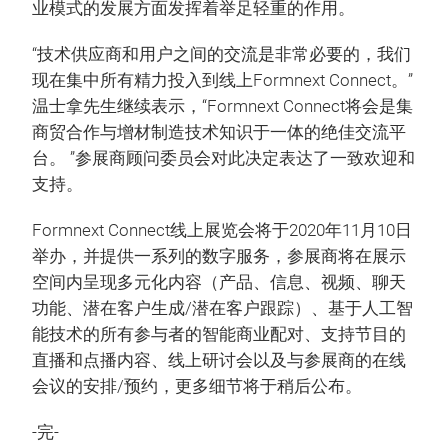
业模式的发展方面发挥着举足轻重的作用。
“技术供应商和用户之间的交流是非常必要的，我们
现在集中所有精力投入到线上Formnext Connect。”
温士拿先生继续表示，“Formnext Connect将会是集
商贸合作与增材制造技术知识于一体的绝佳交流平
台。 ”参展商顾问委员会对此决定表达了一致欢迎和
支持。
Formnext Connect线上展览会将于2020年11月10日
举办，并提供一系列的数字服务，参展商将在展示
空间内呈现多元化内容（产品、信息、视频、聊天
功能、潜在客户生成/潜在客户跟踪）、基于人工智
能技术的所有参与者的智能商业配对、支持节目的
直播和点播内容、线上研讨会以及与参展商的在线
会议的安排/预约，更多细节将于稍后公布。
-完-