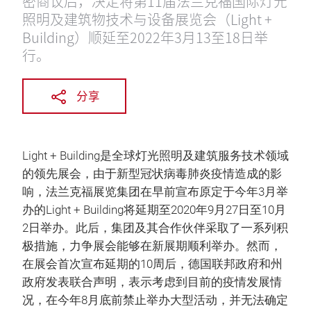
密商议后，决定将第11届法兰克福国际灯光
照明及建筑物技术与设备展览会（Light +
Building）顺延至2022年3月13至18日举
行。
分享
Light + Building是全球灯光照明及建筑服务技术领域
的领先展会，由于新型冠状病毒肺炎疫情造成的影
响，法兰克福展览集团在早前宣布原定于今年3月举
办的Light + Building将延期至2020年9月27日至10月
2日举办。此后，集团及其合作伙伴采取了一系列积
极措施，力争展会能够在新展期顺利举办。然而，
在展会首次宣布延期的10周后，德国联邦政府和州
政府发表联合声明，表示考虑到目前的疫情发展情
况，在今年8月底前禁止举办大型活动，并无法确定