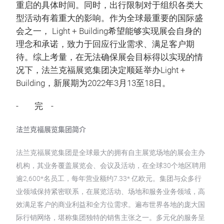
重启的具体时间。同时，出行限制对于组织各类大
型活动有着重大的影响。作为全球最重要的国际盛
会之一， Light + Building希望能够实现展会自身的
理念和承诺，致力于回应行业需求、满足客户期
待。综上考量，在无法确保展会目标得以实现的情
况下，法兰克福展览集团决定顺延举办Light +
Building，新展期为2022年3月13至18日。
- 完 -
法兰克福展览集团简介
法兰克福展览集团是全球最大的拥有自主展览场地的展会主办
机构，其业务覆盖展览会、会议及活动，在全球30个地区聘用
逾2,600*名员工，每年营业额约7.33* 亿欧元。集团与众多行
业领域保持紧密联系，在展览活动、场地和服务业务领域，高
效满足客户的商业利益和全方位需求。遍布世界各地的庞大国
际行销网络，堪称集团独特的销售主张之一。多元化的服务呈