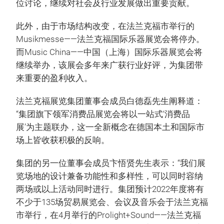
位讨论，继续对社会及行业发展做出重要贡献。
此外，由于市场结构改变，在法兰克福市举行的
Musikmesse——法兰克福国际乐器展览会将停办。
而Music China——中国（上海）国际乐器展览会将
继续举办，该展会多年来广获行业好评，为集团带
来重要的盈利收入。
法兰克福展览集团董事会成员白德磊先生阐释道：
“集团旗下领军消费品展览会将以一站式‘消费品
展’为主题联办，这一全新概念在德国本土和国际市
场上皆收获积极的反响。
集团的另一位董事会成员卞悟贤先生表示：“我们展
览场地的设计兼备功能性和多样性，可以同时容纳
两场或以上活动同时进行。集团预计2022年度将有
不少于135场贸易展览会、会议及音乐会于法兰克福
市举行，在4月举行的Prolight+Sound——法兰克福