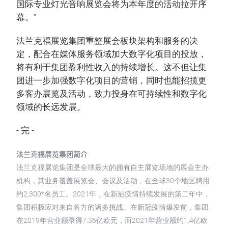
国际专业灯光音响展览会将为本年度的活动拉开序
幕。”
法兰克福展览集团重整展会板块架构和服务的决
定，配合在媒体服务领域加大数字化项目的投放，
将有利于集团盈利性收入的持续增长。这不但让集
团进一步加强数字化项目的营销，同时也能招揽更
多客办展览及活动，致力投身在可持续性和数字化
领域的长远发展。
- 完 -
法兰克福展览集团简介
法兰克福展览集团是全球最大的拥有自主展览场地的展会主办
机构，其业务覆盖展览会、会议及活动，在全球30个地区聘用
约2,300*名员工。2021年，在新冠疫情持续发展的第二年中，
集团积极应对来自各方的诸多挑战。在新冠疫情爆发前，集团
在2019年营业额录得7.36亿欧元，而2021年营业额约1.4亿欧