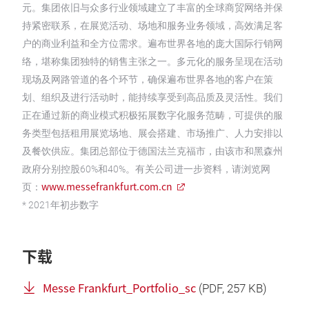
元。集团依旧与众多行业领域建立了丰富的全球商贸网络并保
持紧密联系，在展览活动、场地和服务业务领域，高效满足客
户的商业利益和全方位需求。遍布世界各地的庞大国际行销网
络，堪称集团独特的销售主张之一。多元化的服务呈现在活动
现场及网路管道的各个环节，确保遍布世界各地的客户在策
划、组织及进行活动时，能持续享受到高品质及灵活性。我们
正在通过新的商业模式积极拓展数字化服务范畴，可提供的服
务类型包括租用展览场地、展会搭建、市场推广、人力安排以
及餐饮供应。集团总部位于德国法兰克福市，由该市和黑森州
政府分别控股60%和40%。有关公司进一步资料，请浏览网
www.messefrankfurt.com.cn
页：
* 2021年初步数字
下载
Messe Frankfurt_Portfolio_sc
(
PDF
, 257 KB)