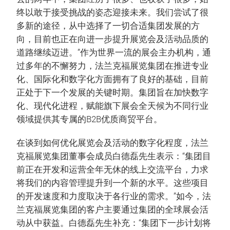
终以敢于接受挑战的姿态迎接未来。我们尝试了很
多新的途径，从中选择了一切合适集团发展的方
向，目前也正在向进一步提升展览会及活动品质的
道路继续迈进。”作为世界一流的展会主办机构，通
过多年的不懈努力，法兰克福展览集团在推进专业
化、国际化和数字化方面拥有了良好的基础，目前
正处于下一个发展的关键时期。集团旨在加快数字
化、现代化进程，赋能旗下展会全天候为不同行业
领域提供其专属的B2B优质商贸平台。
在谈到如何优化展览会及活动的数字化程度，法兰
克福展览集团董事会成员白德磊先生表示：“集团目
前正在开发和运营全年无休的线上交流平台，力求
将我们的内容管理提升到一个新的水平。这些项目
的开发速度和力度取决于各行业的需求。”如今，法
兰克福展览集团的客户主要通过集团的全球展会活
动从中获益。白德磊先生补充：“集团下一步计划将