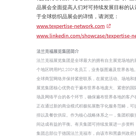
品展会全面提高人们对可持续发展目标的认
于全球纺织品展会的详情，请浏览：
www.texpertise-network.com
www.linkedin.com/showcase/texpertise-n
法兰克福展览集团简介
法兰克福展览集团是全球最大的拥有自主展览场地的
个地区聘用约2,200*名员工，业务版图遍及世界各地
全球商贸网络并保持紧密联系，在展览活动、场地和
展览集团核心优势在于遍布世界各地庞大、紧密的国际
场及网络平台的各个环节，确保遍布世界各地的客户
正在通过新的商业模式积极拓展数字化服务范畴，可
排以及餐饮供应。作为核心战略体系之一，集团积极
间达成有益的平衡。有关集团可持续发展进一步资料
集团总部位于德国法兰克福市，由该市和黑森州政府分