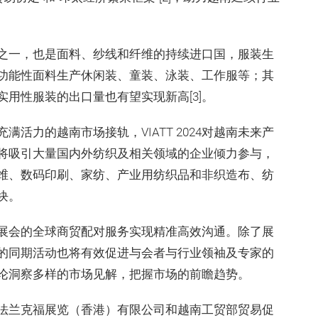
之一，也是面料、纱线和纤维的持续进口国，服装生
功能性面料生产休闲装、童装、泳装、工作服等；其
用性服装的出口量也有望实现新高[3]。
活力的越南市场接轨，VIATT 2024对越南未来产
将吸引大量国内外纺织及相关领域的企业倾力参与，
维、数码印刷、家纺、产业用纺织品和非织造布、纺
块。
展会的全球商贸配对服务实现精准高效沟通。除了展
的同期活动也将有效促进与会者与行业领袖及专家的
论洞察多样的市场见解，把握市场的前瞻趋势。
法兰克福展览（香港）有限公司和越南工贸部贸易促