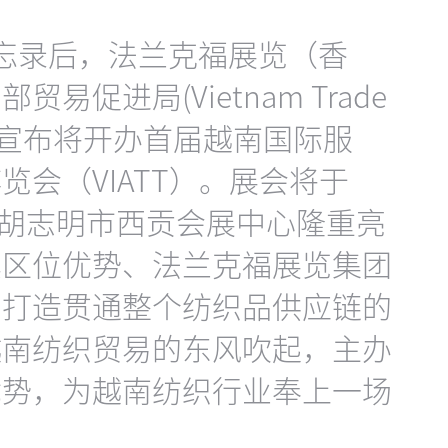
忘录后，法兰克福展览（香
促进局(Vietnam Trade
cy)随即宣布将开办首届越南国际服
会（VIATT）。展会将于
1日在胡志明市西贡会展中心隆重亮
其区位优势、法兰克福展览集团
，打造贯通整个纺织品供应链的
越南纺织贸易的东风吹起，主办
优势，为越南纺织行业奉上一场