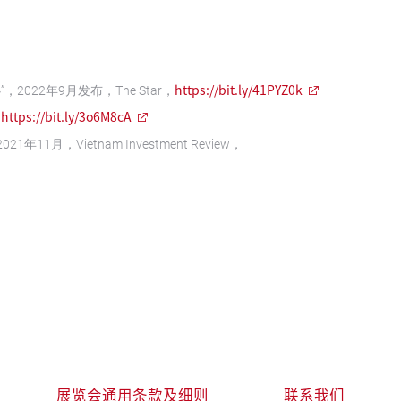
https://bit.ly/41PYZ0k
022年9月发布，The Star，
https://bit.ly/3o6M8cA
，
1月，Vietnam Investment Review，
展览会通用条款及细则
联系我们