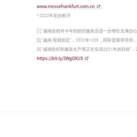
www.messefrankfurt.com.cn
。
* 2022年初步数字
[1] “越南政府对今年的纺织服装业进一步增长充满信心”，2
[2] “越南-贸易协定”，2022年12月，国际贸易管理局
[3] “越南纺织和服装生产商正在实现2021年的目标”，2021年1
https://bit.ly/3WgOXUS