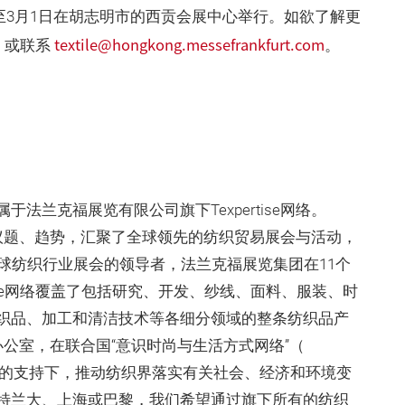
8至3月1日在胡志明市的西贡会展中心举行。如欲了解更
textile@hongkong.messefrankfurt.com
或联系
。
法兰克福展览有限公司旗下Texpertise网络。
的热门议题、趋势，汇聚了全球领先的纺织贸易展会与活动，
球纺织行业展会的领导者，法兰克福展览集团在11个
tise网络覆盖了包括研究、开发、纱线、面料、服装、时
织品、加工和清洁技术等各细分领域的整条纺织品产
关系办公室，在联合国“意识时尚与生活方式网络”（
yle Network）的支持下，推动纺织界落实有关社会、经济和环境变
特兰大、上海或巴黎，我们希望通过旗下所有的纺织