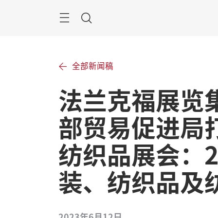
跳
过
搜
索
全部新闻稿
法兰克福展览
部贸易促进局
纺织品展会：2
装、纺织品及
2023年6月12日