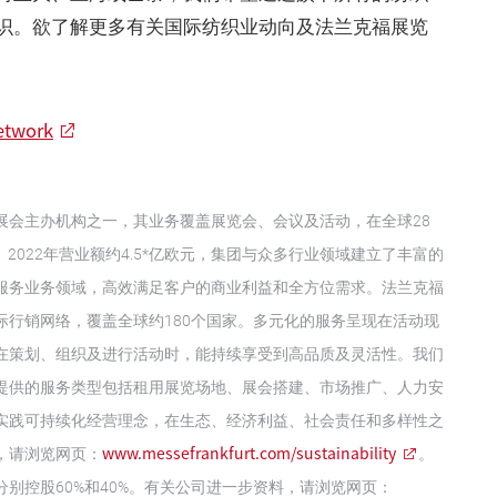
识。欲了解更多有关国际纺织业动向及法兰克福展览
etwork
展会主办机构之一，其业务覆盖展览会、会议及活动，在全球28
。2022年营业额约4.5*亿欧元，集团与众多行业领域建立了丰富的
服务业务领域，高效满足客户的商业利益和全方位需求。法兰克福
行销网络，覆盖全球约180个国家。多元化的服务呈现在活动现
在策划、组织及进行活动时，能持续享受到高品质及灵活性。我们
提供的服务类型包括租用展览场地、展会搭建、市场推广、人力安
实践可持续化经营理念，在生态、经济利益、社会责任和多样性之
www.messefrankfurt.com/sustainability
，请浏览网页：
。
别控股60%和40%。有关公司进一步资料，请浏览网页：