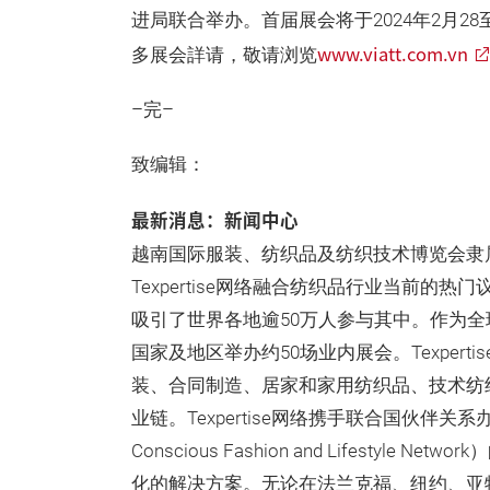
进局联合举办。首届展会将于2024年2月2
www.viatt.com.vn
多展会詳请，敬请浏览
–完–
致编辑：
最新消息：新闻中心
越南国际服装、纺织品及纺织技术博览会隶属于
Texpertise网络融合纺织品行业当前
吸引了世界各地逾50万人参与其中。作为全
国家及地区举办约50场业内展会。Texper
装、合同制造、居家和家用纺织品、技术纺
业链。Texpertise网络携手联合国伙伴
Conscious Fashion and Lifest
化的解决方案。无论在法兰克福、纽约、亚