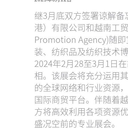
继3月底双方签署谅解备
港）有限公司和越南工贸部贸易
Promotion Agen
装、纺织品及纺织技术博览
2024年2月28至3月
相。该展会将充分运用
的全球网络和行业资源
国际商贸平台。伴随着
方将高效利用各项资源
盛况空前的专业展会。