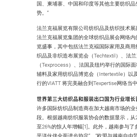
国、柬埔寨、中国和印度等其他主要纺织品
势。”
法兰克福展览有限公司纺织品及纺织技术展副总裁O
法兰克福展览集团的全球纺织品展会网络内的新
览盛事，其中包括法兰克褔国际家用及商用纺织
织品及非织造布展览会（Techtextil）
（Texprocess）、法国及纽约举行的国际
辅料及家用纺织品博览会（Intertextile
行的VIATT 将完美融合到Texpertise
世界第三大纺织品和服装出口国为行业增长
许多国际纺织品制造商在加大越南市场的业
段。根据越南纺织服装协会的数据显示，从20
至26%的惊人年增幅[1]。此外，越南参与
平洋伙伴全面进步协定”、“欧盟与越南自由贸