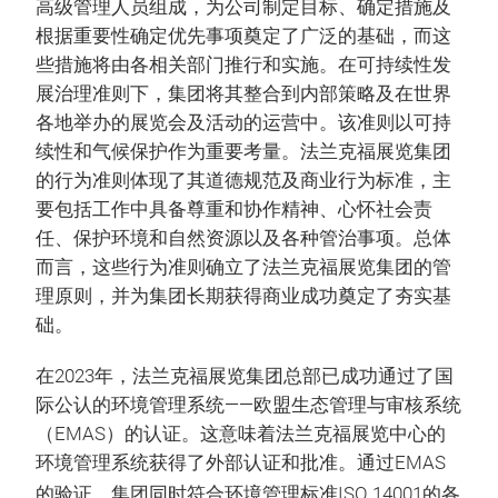
高级管理人员组成，为公司制定目标、确定措施及
根据重要性确定优先事项奠定了广泛的基础，而这
些措施将由各相关部门推行和实施。在可持续性发
展治理准则下，集团将其整合到内部策略及在世界
各地举办的展览会及活动的运营中。该准则以可持
续性和气候保护作为重要考量。法兰克福展览集团
的行为准则体现了其道德规范及商业行为标准，主
要包括工作中具备尊重和协作精神、心怀社会责
任、保护环境和自然资源以及各种管治事项。总体
而言，这些行为准则确立了法兰克福展览集团的管
理原则，并为集团长期获得商业成功奠定了夯实基
础。
在2023年，法兰克福展览集团总部已成功通过了国
际公认的环境管理系统——欧盟生态管理与审核系统
（EMAS）的认证。这意味着法兰克福展览中心的
环境管理系统获得了外部认证和批准。通过EMAS
的验证，
集团同时符合环境管理标准ISO 14001的各