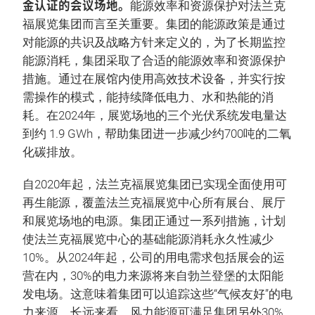
金认证的会议场地。
能源效率和资源保护对法兰克
福展览集团而言至关重要。集团的能源政策是通过
对能源的共识及战略方针来定义的，为了长期监控
能源消粍，集团采取了合适的能源效率和资源保护
措施。通过在展馆内使用高效技术设备，并实行按
需操作的模式，能持续降低电力、水和热能的消
耗。在2024年，展览场地的三个光伏系统发电量达
到约 1.9 GWh，帮助集团进一步减少约700吨的二氧
化碳排放。
自2020年起，法兰克福展览集团已实现全面使用可
再生能源，覆盖法兰克福展览中心所有展台、展厅
和展览场地的电源。集团正通过一系列措施，计划
使法兰克福展览中心的基础能源消耗永久性减少
10%。从2024年起，公司的用电需求包括展会的运
营在内，30%的电力来源将来自勃兰登堡的太阳能
发电场。这意味着集团可以追踪这些“气候友好”的电
力来源。长远来看，风力能源可满足集团另外30%