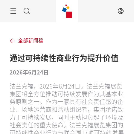
跳
过
搜
ZH
索
全部新闻稿
通过可持续性商业行为提升价值
2026年6月24日
法兰克福，2026年6月24日。法兰克福展览
集团将全方位推动可持续发展作为其基本业
务原则之一。作为一家具有社会责任感的企
业、场地运营商和活动组织者，集团承诺致
力于可持续发展，同时主动担负起了环境及
社会责任的重大使命。法兰克福展览集团的
可持续性商业行为与联合国17项可持续发展