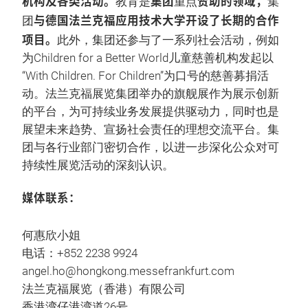
机构及各类活动。
集团
赞助的领域，
教育是
重点
集
与德国法兰克福应用技术大学开设了长期的合作
团
项目。
此外，集团还参与了一系列社会活动，例如
为Children for a Better World儿童慈善机构发起以
“With Children. For Children”为口号的慈善募捐活
动。法兰克福展览集团举办的旗舰展作为展示创新
的平台，为可持续业务发展提供驱动力，同时也是
展望未来趋势、宣扬社会责任的理想交流平台。集
团与各行业部门密切合作，以进一步深化公众对可
持续性展览活动的深刻认识。
媒体联系：
何惠欣小姐
电话：+852 2238 9924
angel.ho@hongkong.messefrankfurt.com
法兰克福展览（香港）有限公司
香港湾仔港湾道26号