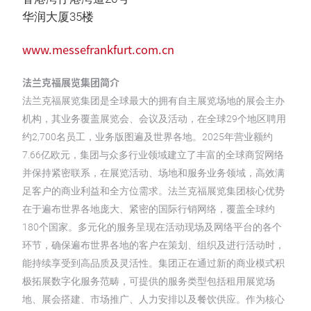
华润大厦35楼
www.messefrankfurt.com.cn
法兰克福展览集团简介
法兰克福展览集团是全球最大的拥有自主展览场地的展会主办
机构，其业务覆盖展览会、会议及活动，在全球29个地区聘用
约2,700名员工，业务版图遍及世界各地。2025年营业额约
7.66亿欧元，集团与众多行业领域建立了丰富的全球商贸网络
并保持紧密联系，在展览活动、场地和服务业务领域，高效满
足客户的商业利益和全方位需求。法兰克福展览集团核心优势
在于遍布世界各地庞大、紧密的国际行销网络，覆盖全球约
180个国家。多元化的服务呈现在活动现场及网络平台的各个
环节，确保遍布世界各地的客户在策划、组织及进行活动时，
能持续享受到高品质及灵活性。集团正在通过新的商业模式积
极拓展数字化服务范畴，可提供的服务类型包括租用展览场
地、展会搭建、市场推广、人力安排以及餐饮供应。作为核心