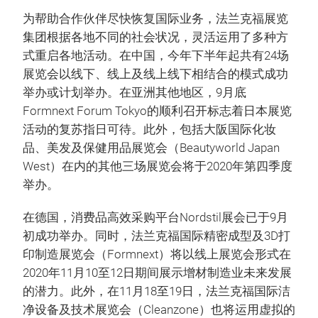
为帮助合作伙伴尽快恢复国际业务，法兰克福展览
集团根据各地不同的社会状况，灵活运用了多种方
式重启各地活动。在中国，今年下半年起共有24场
展览会以线下、线上及线上线下相结合的模式成功
举办或计划举办。在亚洲其他地区，9月底
Formnext Forum Tokyo的顺利召开标志着日本展览
活动的复苏指日可待。此外，包括大阪国际化妆
品、美发及保健用品展览会（Beautyworld Japan
West）在内的其他三场展览会将于2020年第四季度
举办。
在德国，消费品高效采购平台Nordstil展会已于9月
初成功举办。同时，法兰克福国际精密成型及3D打
印制造展览会（Formnext）将以线上展览会形式在
2020年11月10至12日期间展示增材制造业未来发展
的潜力。此外，在11月18至19日，法兰克福国际洁
净设备及技术展览会（Cleanzone）也将运用虚拟的