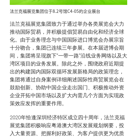
法兰克福展览集团位于8.2号馆C4-05的企业展台
法兰克福展览集团致力于通过举办各类展览会大力
推动国际贸易，并积极提倡贸易自由化和经济全球
化。由于业务理念与中国国际进口博览会办展宗旨
十分吻合，集团已连续三年参展。在本届进博会期
间，集团将呈现旗下“一带一路”沿线业务网络以及大
湾区项目的业务发展。除此之外，围绕政府近期提
出的构建国内国际双循环发展新格局的政策理念，
集团将通过自身案例详细阐述国际性商贸展览会在
鼓励创新、协助中国企业走出国门、积极推动外资
企业开拓中国市场以及扩大内需几个方面为实现政
策效应发挥的重要作用。
2020年恰逢深圳经济特区成立四十周年，法兰克福
展览集团积极响应粤港澳大湾区发展规划纲要，投
入大量资源、把握利好政策、为客户提供更为优质