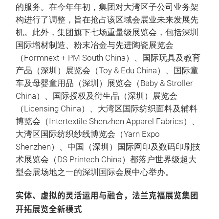
的服务。在今年年初，集团对大湾区子公司业务架
构进行了调整，旨在抢占该区域会展业未来发展先
机。此外，集团旗下七场重量级展览会，包括深圳
国际增材制造、粉末冶金与先进陶瓷展览会
（Formnext + PM South China）、国际玩具及教育
产品（深圳）展览会（Toy & Edu China）、国际童
车及母婴童用品（深圳）展览会（Baby & Stroller
China）、国际授权及衍生品（深圳）展览会
（Licensing China）、大湾区国际纺织面料及辅料
博览会（Intertextile Shenzhen Apparel Fabrics）、
大湾区国际纺织纱线博览会（Yarn Expo
Shenzhen）、中国（深圳）国际网印及数码印刷技
术展览会（DS Printech China）都落户世界级超大
型会展场地之一的深圳国际会展中心举办。
实体、虚拟的灵活运用与融合，法兰克福展览集团
开拓展览全新模式