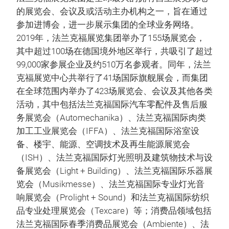
的展览会、会议及或活动主办机构之一，旨在通过
参加进博会，进一步展示集团的全球业务网络。
2019年，法兰克福展览集团举办了155场展览会，
其中超过100场在德国境外地区举行，共吸引了超过
99,000家参展企业及约510万名参观者。同年，法兰
克福展览中心共举行了41场国际旗舰展会，而集团
在全球范围内举办了423场展览会、会议及其他各类
活动，其中包括法兰克福国际汽车零配件及售后服
务展览会（Automechanika）、法兰克福国际肉类
加工工业展览会（IFFA）、法兰克福国际浴室设
备、楼宇、能源、空调技术及再生能源展览会
（ISH）、法兰克福国际灯光照明及建筑物技术与设
备展览会（Light + Building）、法兰克福国际乐器展
览会（Musikmesse）、法兰克福国际专业灯光音
响展览会（Prolight + Sound）和法兰克福国际纺织
品专业处理展览会（Texcare）等；消费品领域包括
法兰克福国际春季消费品展览会（Ambiente）、法