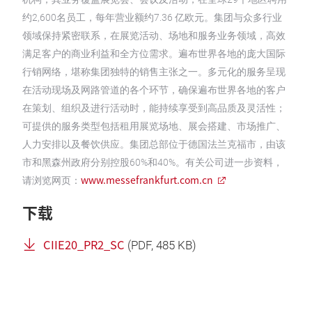
约2,600名员工，每年营业额约7.36 亿欧元。集团与众多行业
领域保持紧密联系，在展览活动、场地和服务业务领域，高效
满足客户的商业利益和全方位需求。遍布世界各地的庞大国际
行销网络，堪称集团独特的销售主张之一。多元化的服务呈现
在活动现场及网路管道的各个环节，确保遍布世界各地的客户
在策划、组织及进行活动时，能持续享受到高品质及灵活性；
可提供的服务类型包括租用展览场地、展会搭建、市场推广、
人力安排以及餐饮供应。集团总部位于德国法兰克福市，由该
市和黑森州政府分别控股60%和40%。有关公司进一步资料，
www.messefrankfurt.com.cn
请浏览网页：
下载
CIIE20_PR2_SC
(
PDF
, 485 KB)