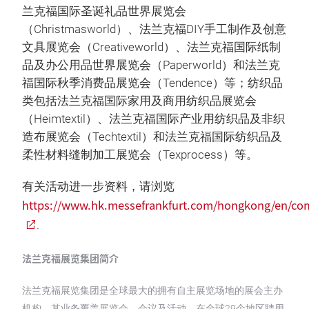
兰克福国际圣诞礼品世界展览会
（Christmasworld）、法兰克福DIY手工制作及创意
文具展览会（Creativeworld）、法兰克福国际纸制
品及办公用品世界展览会（Paperworld）和法兰克
福国际秋季消费品展览会（Tendence）等；纺织品
类包括法兰克福国际家用及商用纺织品展览会
（Heimtextil）、法兰克福国际产业用纺织品及非织
造布展览会（Techtextil）和法兰克福国际纺织品及
柔性材料缝制加工展览会（Texprocess）等。
有关活动进一步资料，请浏览
https://www.hk.messefrankfurt.com/hongkong/en/co
.
法兰克福展览集团简介
法兰克福展览集团是全球最大的拥有自主展览场地的展会主办
机构，其业务覆盖展览会、会议及活动，在全球29个地区聘用