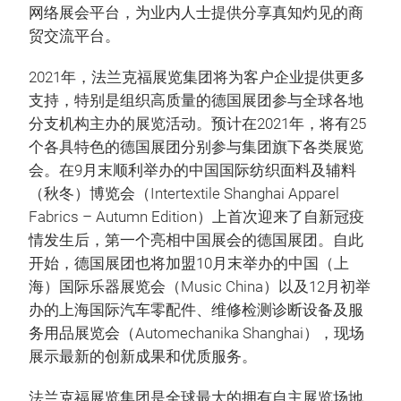
网络展会平台，为业内人士提供分享真知灼见的商
贸交流平台。
2021年，法兰克福展览集团将为客户企业提供更多
支持，特别是组织高质量的德国展团参与全球各地
分支机构主办的展览活动。预计在2021年，将有25
个各具特色的德国展团分别参与集团旗下各类展览
会。在9月末顺利举办的中国国际纺织面料及辅料
（秋冬）博览会（Intertextile Shanghai Apparel
Fabrics – Autumn Edition）上首次迎来了自新冠疫
情发生后，第一个亮相中国展会的德国展团。自此
开始，德国展团也将加盟10月末举办的中国（上
海）国际乐器展览会（Music China）以及12月初举
办的上海国际汽车零配件、维修检测诊断设备及服
务用品展览会（Automechanika Shanghai），现场
展示最新的创新成果和优质服务。
法兰克福展览集团是全球最大的拥有自主展览场地