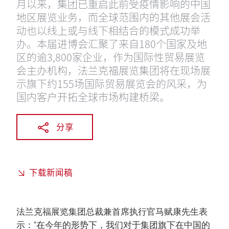
月以来，集团已重启此前受疫情影响的中国
地区展览业务，而全球范围内的其他展会活
动也以线上或与线下相结合的模式成功举
办。本届进博会汇聚了来自180个国家及地
区的逾3,800家企业，作为国际性贸易展览
会主办机构，法兰克福展览集团将在现场展
示旗下约155场国际贸易展览会的风采，为
国内客户开拓全球市场构建桥梁。
分享
下载新闻稿
法兰克福展览集团总裁兼首席执行官马赋康先生表
示：“在今年的形势下，我们对于集团旗下在中国的